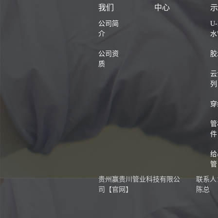
我们
中心
公司简
U
介
水
公司资
胶
质
云
列
穿
管
件
给
管
贵州赢贵川管业科技有限公
联系人
司【官网】
陈总