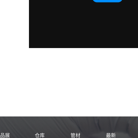
产品展
仓库
管材
最新