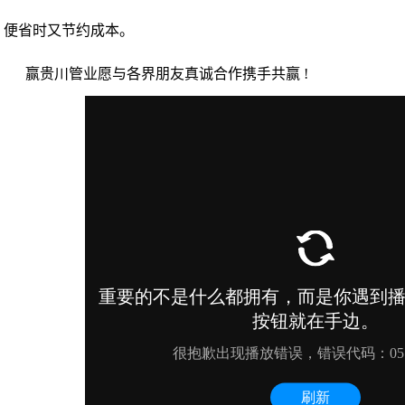
便省时又节约成本。
赢贵川管业愿与各界朋友真诚合作携手共赢 !