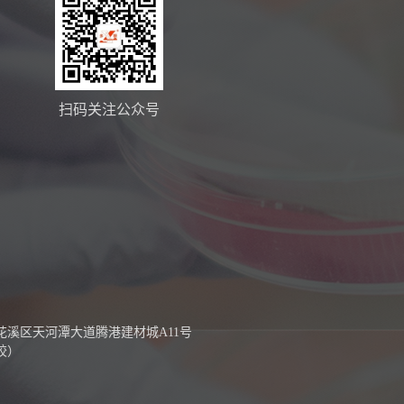
扫码关注公众号
花溪区天河潭大道腾港建材城A11号
胶）