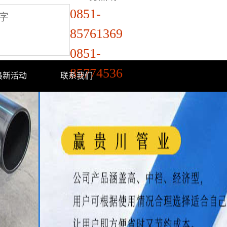
0851-
85761369
0851-
85774536
最新活动
联系我们