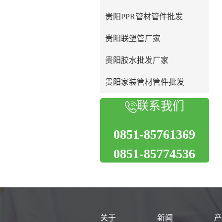
贵阳PPR管材管件批发
贵阳联塑管厂家
贵阳胶水批发厂家
贵阳家装管材管件批发
联系我们
0851-85761369
0851-85774536
关于
新闻