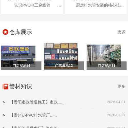
认识PVC电工穿线管 首先，咱们得了...
厨房排水管安装的核心技巧包括：进行排水检查、进行管路分析、准确弹线定位、合理安装施工以及安装...
仓库展示
更多
门店展示14
门店展示12
门店展示11
管材知识
更多
【贵阳市政管道施工】市政......
2026-04-01
【贵州U-PVC排水管厂......
2026-03-27