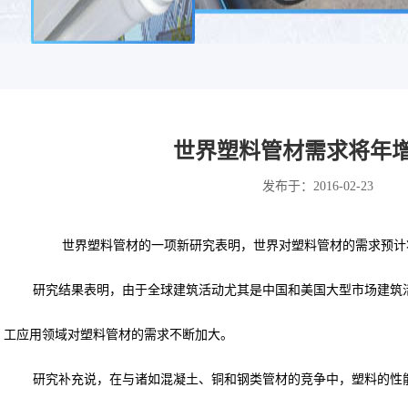
世界塑料管材需求将年增6
发布于：2016-02-23
世界塑料管材的一项新研究表明，世界对塑料管材的需求预计将年增6
研究结果表明，由于全球建筑活动尤其是中国和美国大型市场建筑活
工应用领域对塑料管材的需求不断加大。
研究补充说，在与诸如混凝土、铜和钢类管材的竞争中，塑料的性能