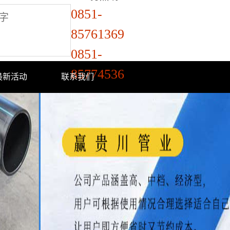
0851-
85761369
0851-
85774536
最新活动
联系我们