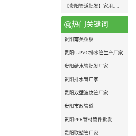
【贵阳管道批发】家用.....
热门关键词
贵阳南美塑胶
贵阳U-PVC排水管生产厂家
贵阳给水管批发厂家
贵阳排水管厂家
贵阳双壁波纹管厂家
贵阳市政管道
贵阳PPR管材管件批发
贵阳联塑管厂家