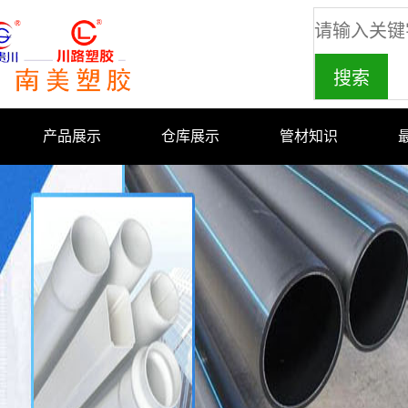
产品展示
仓库展示
管材知识