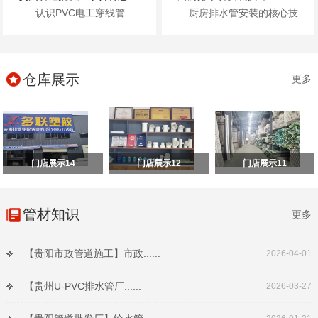
认识PVC电工穿线管 首先，咱们得了...
厨房排水管安装的核心技巧包括：进行排水检查、进行管路分析、准确弹线定位、合理安装施工以及安装...
仓库展示
更多
门店展示14
门店展示12
门店展示11
管材知识
更多
【贵阳市政管道施工】市政......
2026-04-01
【贵州U-PVC排水管厂......
2026-03-27