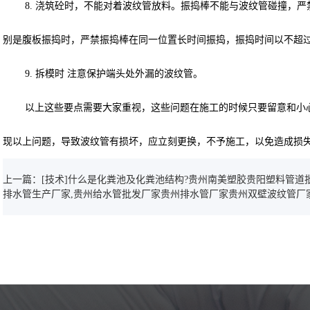
8. 浇筑砼时，不能对着波纹管放料。振捣棒不能与波纹管碰撞，
别是腹板振捣时，严禁振捣棒在同一位置长时间振捣，振捣时间以不超过
9. 拆模时 注意保护端头处外漏的波纹管。
以上这些要点需要大家重视，这些问题在施工的时候只要留意和小
现以上问题，导致波纹管有损坏，应立刻更换，不予施工，以免造成损
上一篇：[技术]什么是化粪池及化粪池结构?贵州南美塑胶贵阳塑料管道批
排水管生产厂家,贵州给水管批发厂家贵州排水管厂家贵州双壁波纹管厂家