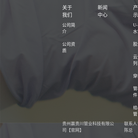
关于
新闻
我们
中心
公司简
U
介
水
公司资
胶
质
云
列
穿
管
件
给
管
贵州赢贵川管业科技有限公
联系人
司【官网】
陈总