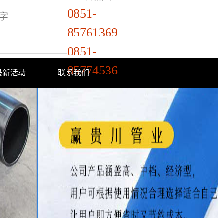
0851-
85761369
0851-
85774536
最新活动
联系我们