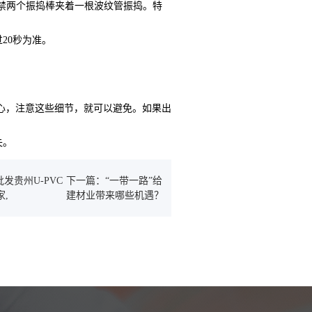
严禁两个振捣棒夹着一根波纹管振捣。特
20秒为准。
心，注意这些细节，就可以避免。如果出
失。
发贵州U-PVC
下一篇：“一带一路”给
,
建材业带来哪些机遇？