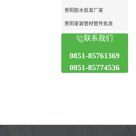
贵阳胶水批发厂家
贵阳家装管材管件批发
联系我们
0851-85761369
0851-85774536