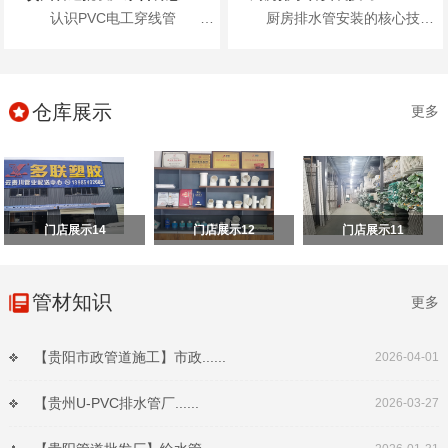
认识PVC电工穿线管 首先，咱们得了...
厨房排水管安装的核心技巧包括：进行排水检查、进行管路分析、准确弹线定位、合理安装施工以及安装...
仓库展示
更多
门店展示14
门店展示12
门店展示11
管材知识
更多
【贵阳市政管道施工】市政......
2026-04-01
【贵州U-PVC排水管厂......
2026-03-27