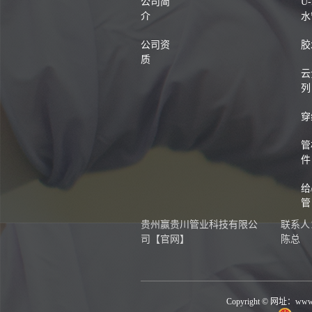
公司简
U
介
水
公司资
胶
质
云
列
穿
管
件
给
管
贵州赢贵川管业科技有限公
联系人
司【官网】
陈总
Copyright © 网址：
www