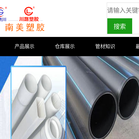
产品展示
仓库展示
管材知识