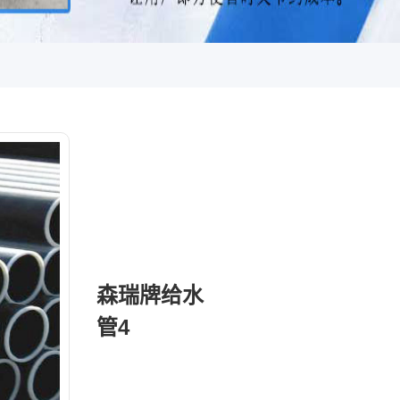
森瑞牌给水
管4