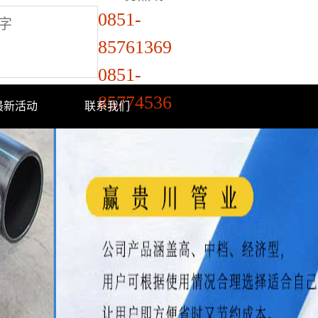
0851-
85761369
0851-
85774536
最新活动
联系我们