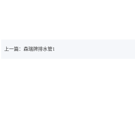
上一篇：森瑞牌排水管1