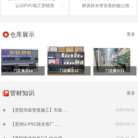
认识PVC电工穿线管 首先，咱们得了...
厨房排水管安装的核心技巧包括：进行排水检查、进行管路分析、准确弹线定位、合理安装施工以及安装...
仓库展示
更多
门店展示14
门店展示12
门店展示11
管材知识
更多
【贵阳市政管道施工】市政......
2026-04-01
【贵州U-PVC排水管厂......
2026-03-27